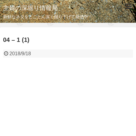
主婦の深堀り情報局
新鮮なネタをとことん深く掘り下げて発信中！
04 – 1 (1)
2018/9/18