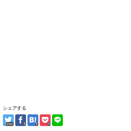
シェアする
error