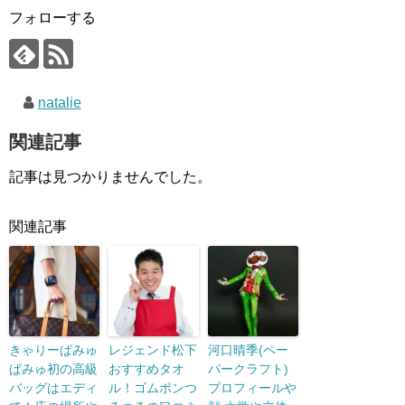
フォローする
natalie
関連記事
記事は見つかりませんでした。
関連記事
きゃりーぱみゅ
レジェンド松下
河口晴季(ペー
ぱみゅ初の高級
おすすめタオ
パークラフト)
バッグはエディ
ル！ゴムポンつ
プロフィールや