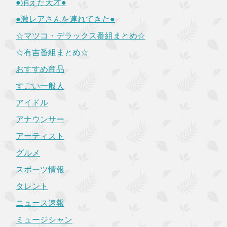
●消えた天才●
●激レアさんを連れてきた●
☆マツコ・デラックス番組まとめ☆
☆有吉番組まとめ☆
おすすめ商品
すごい一般人
アイドル
アナウンサー
アーティスト
グルメ
スポーツ情報
タレント
ニュース速報
ミュージシャン