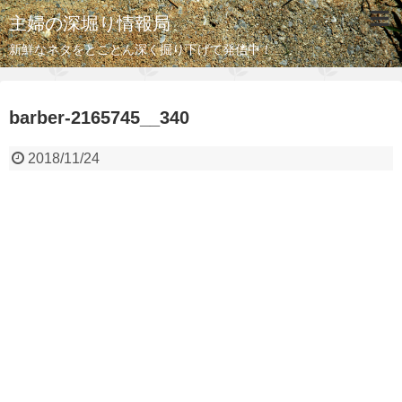
主婦の深堀り情報局
新鮮なネタをとことん深く掘り下げて発信中！
barber-2165745__340
2018/11/24