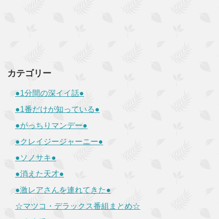
カテゴリー
●1分間の深イイ話●
●1番だけが知っている●
●がっちりマンデー●
●クレイジージャーニー●
●ソノサキ●
●消えた天才●
●激レアさんを連れてきた●
☆マツコ・デラックス番組まとめ☆