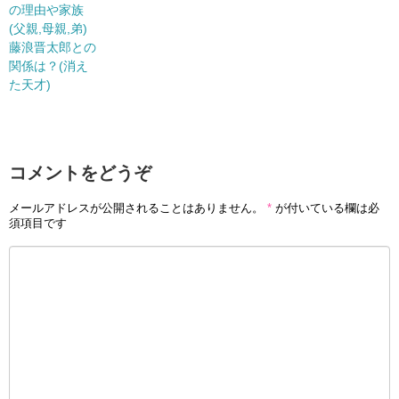
の理由や家族
(父親,母親,弟)
藤浪晋太郎との
関係は？(消え
た天才)
コメントをどうぞ
メールアドレスが公開されることはありません。
*
が付いている欄は必
須項目です