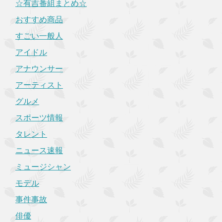
☆有吉番組まとめ☆
おすすめ商品
すごい一般人
アイドル
アナウンサー
アーティスト
グルメ
スポーツ情報
タレント
ニュース速報
ミュージシャン
モデル
事件事故
俳優