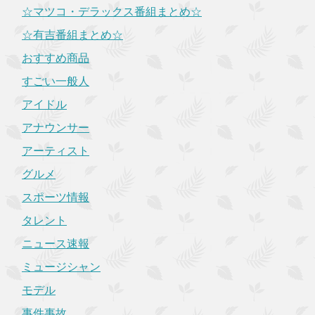
☆マツコ・デラックス番組まとめ☆
☆有吉番組まとめ☆
おすすめ商品
すごい一般人
アイドル
アナウンサー
アーティスト
グルメ
スポーツ情報
タレント
ニュース速報
ミュージシャン
モデル
事件事故