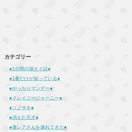
カテゴリー
●1分間の深イイ話●
●1番だけが知っている●
●がっちりマンデー●
●クレイジージャーニー●
●ソノサキ●
●消えた天才●
●激レアさんを連れてきた●