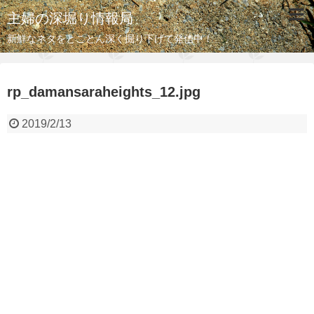
主婦の深堀り情報局
新鮮なネタをとことん深く掘り下げて発信中！
rp_damansaraheights_12.jpg
2019/2/13