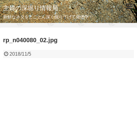
主婦の深堀り情報局
新鮮なネタをとことん深く掘り下げて発信中！
rp_n040080_02.jpg
2018/11/5