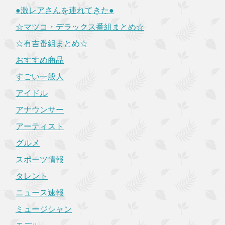
●激レアさんを連れてきた●
☆マツコ・デラックス番組まとめ☆
☆有吉番組まとめ☆
おすすめ商品
すごい一般人
アイドル
アナウンサー
アーティスト
グルメ
スポーツ情報
タレント
ニュース速報
ミュージシャン