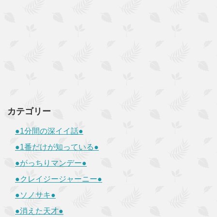
カテゴリー
●1分間の深イイ話●
●1番だけが知っている●
●がっちりマンデー●
●クレイジージャーニー●
●ソノサキ●
●消えた天才●