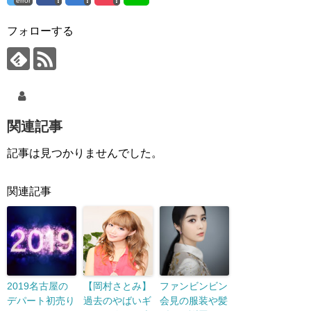
error
フォローする
関連記事
記事は見つかりませんでした。
関連記事
2019名古屋の
【岡村さとみ】
ファンビンビン
デパート初売り
過去のやばいギ
会見の服装や髪