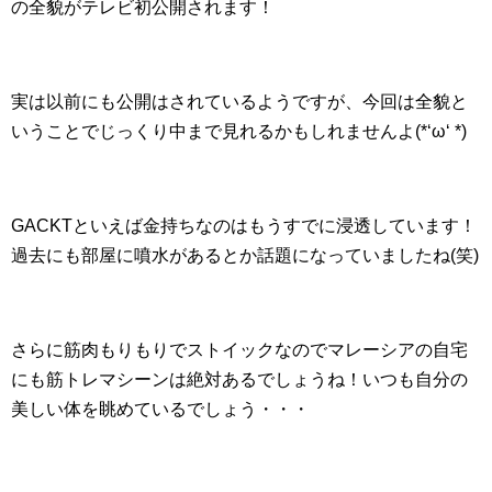
の全貌がテレビ初公開されます！
実は以前にも公開はされているようですが、今回は全貌と
いうことでじっくり中まで見れるかもしれませんよ(*‘ω‘ *)
GACKTといえば金持ちなのはもうすでに浸透しています！
過去にも部屋に噴水があるとか話題になっていましたね(笑)
さらに筋肉もりもりでストイックなのでマレーシアの自宅
にも筋トレマシーンは絶対あるでしょうね！いつも自分の
美しい体を眺めているでしょう・・・