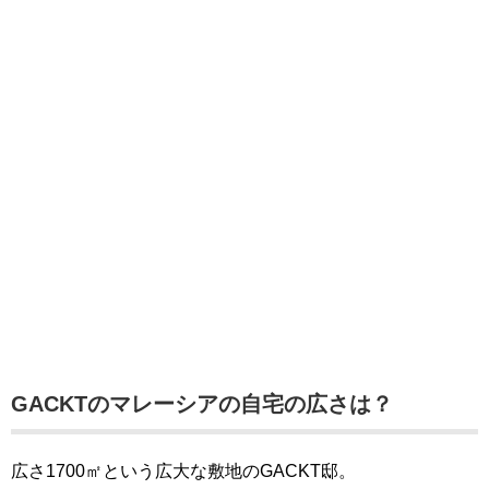
GACKTのマレーシアの自宅の広さは？
広さ1700㎡という広大な敷地のGACKT邸。