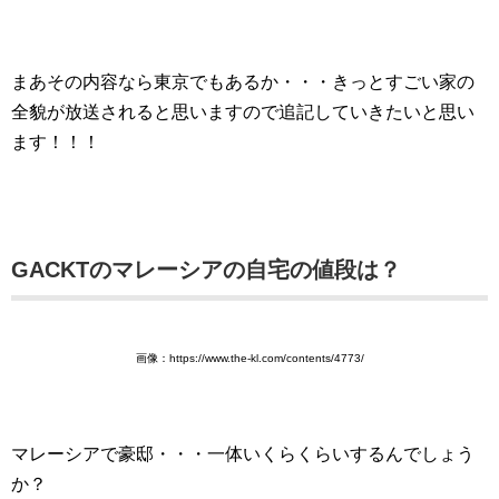
まあその内容なら東京でもあるか・・・きっとすごい家の
全貌が放送されると思いますので追記していきたいと思い
ます！！！
GACKTのマレーシアの自宅の値段は？
画像：https://www.the-kl.com/contents/4773/
マレーシアで豪邸・・・一体いくらくらいするんでしょう
か？