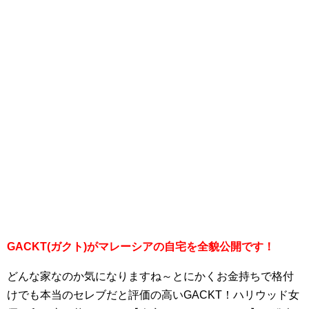
GACKT(ガクト)がマレーシアの自宅を全貌公開です！
どんな家なのか気になりますね～とにかくお金持ちで格付
けでも本当のセレブだと評価の高いGACKT！ハリウッド女