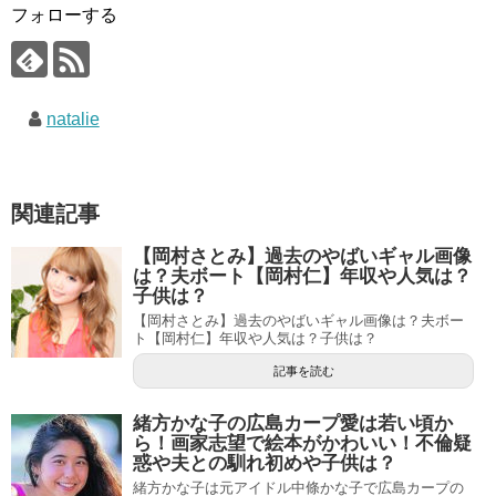
フォローする
natalie
関連記事
【岡村さとみ】過去のやばいギャル画像
は？夫ボート【岡村仁】年収や人気は？
子供は？
【岡村さとみ】過去のやばいギャル画像は？夫ボー
ト【岡村仁】年収や人気は？子供は？
記事を読む
緒方かな子の広島カープ愛は若い頃か
ら！画家志望で絵本がかわいい！不倫疑
惑や夫との馴れ初めや子供は？
緒方かな子は元アイドル中條かな子で広島カープの