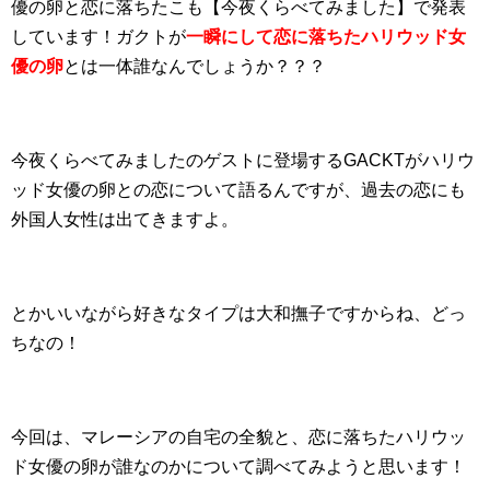
優の卵と恋に落ちたこも【今夜くらべてみました】で発表
しています！ガクトが
一瞬にして恋に落ちたハリウッド女
優の卵
とは一体誰なんでしょうか？？？
今夜くらべてみましたのゲストに登場するGACKTがハリウ
ッド女優の卵との恋について語るんですが、過去の恋にも
外国人女性は出てきますよ。
とかいいながら好きなタイプは大和撫子ですからね、どっ
ちなの！
今回は、マレーシアの自宅の全貌と、恋に落ちたハリウッ
ド女優の卵が誰なのかについて調べてみようと思います！