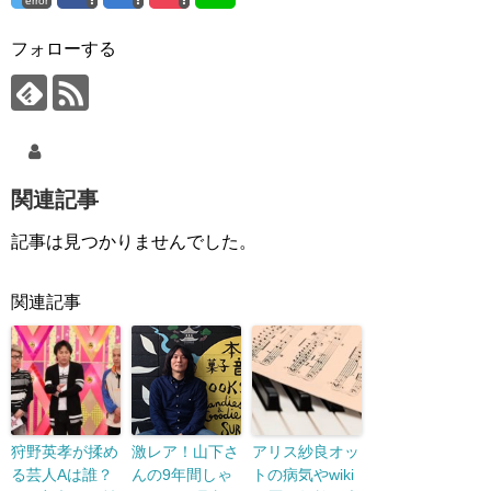
error
フォローする
関連記事
記事は見つかりませんでした。
関連記事
狩野英孝が揉め
激レア！山下さ
アリス紗良オッ
る芸人Aは誰？
んの9年間しゃ
トの病気やwiki