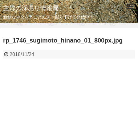
主婦の深堀り情報局
新鮮なネタをとことん深く掘り下げて発信中！
rp_1746_sugimoto_hinano_01_800px.jpg
2018/11/24