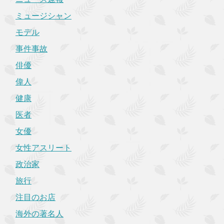
ミュージシャン
モデル
事件事故
俳優
偉人
健康
医者
女優
女性アスリート
政治家
旅行
注目のお店
海外の著名人