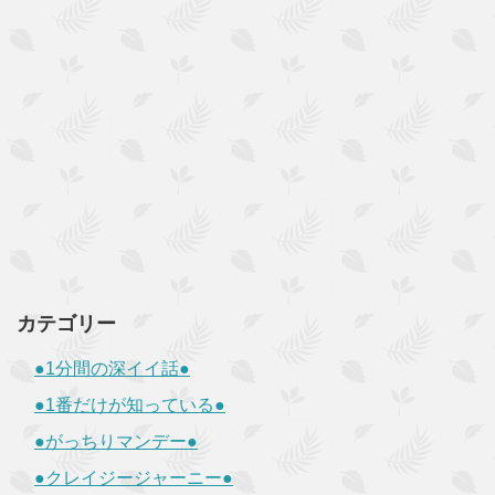
カテゴリー
●1分間の深イイ話●
●1番だけが知っている●
●がっちりマンデー●
●クレイジージャーニー●