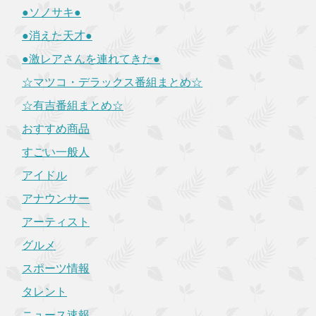
●ソノサキ●
●消えた天才●
●激レアさんを連れてきた●
☆マツコ・デラックス番組まとめ☆
☆有吉番組まとめ☆
おすすめ商品
すごい一般人
アイドル
アナウンサー
アーティスト
グルメ
スポーツ情報
タレント
ニュース速報