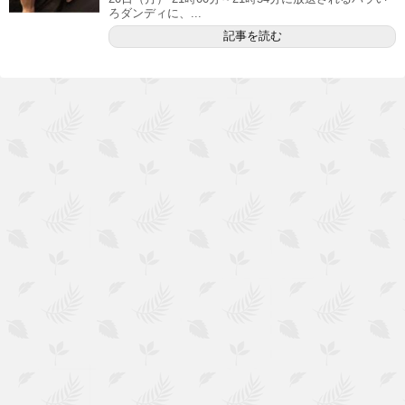
ろダンディに、...
記事を読む