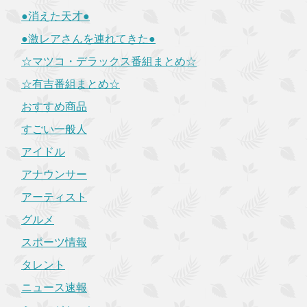
●消えた天才●
●激レアさんを連れてきた●
☆マツコ・デラックス番組まとめ☆
☆有吉番組まとめ☆
おすすめ商品
すごい一般人
アイドル
アナウンサー
アーティスト
グルメ
スポーツ情報
タレント
ニュース速報