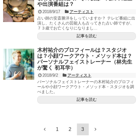
や出演番組は？
2018/9/17
アーティスト
占い師の安斎勝洋をしっていますか？ テレビ番組に出
演し、たくさんの芸能人も占ってきた占い師ですが、
７３歳でお亡くなりになりまし...
記事を読む
木村祐介のプロフィールは？スタジオ
は？小顔ワークアウト・メソッド本は？
パーソナルフェイストレーナー（林先生
が驚く 初耳学）
2018/9/2
アーティスト
パーソナルフェイストレーナーの木村祐介のプロフィ
ールや小顔ワークアウト・メソッド本・スタジオを調
べました。
記事を読む
1
2
3