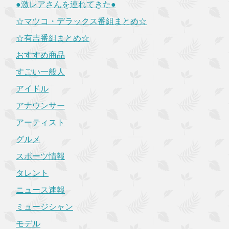
●激レアさんを連れてきた●
☆マツコ・デラックス番組まとめ☆
☆有吉番組まとめ☆
おすすめ商品
すごい一般人
アイドル
アナウンサー
アーティスト
グルメ
スポーツ情報
タレント
ニュース速報
ミュージシャン
モデル