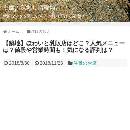
主婦の深堀り情報局
新鮮なネタをとことん深く掘り下げて発信中！
ホーム
注目のお店
【築地】ほわいと乳販店はどこ？人気メニュー
は？値段や営業時間も！気になる評判は？
2018/8/30
2018/11/23
注目のお店