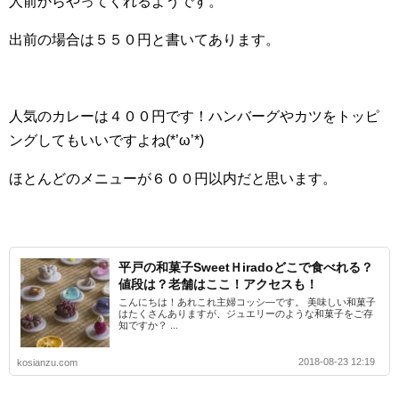
人前からやってくれるようです。
出前の場合は５５０円と書いてあります。
人気のカレーは４００円です！ハンバーグやカツをトッピ
ングしてもいいですよね(*’ω’*)
ほとんどのメニューが６００円以内だと思います。
平戸の和菓子SweetＨiradoどこで食べれる？
値段は？老舗はここ！アクセスも！
こんにちは！あれこれ主婦コッシ―です。 美味しい和菓子
はたくさんありますが、ジュエリーのような和菓子をご存
知ですか？ ...
2018-08-23 12:19
kosianzu.com