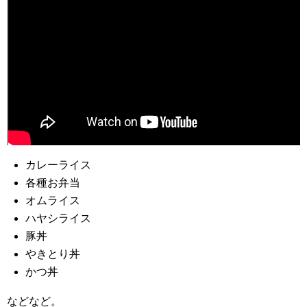
カレーライス
各種お弁当
オムライス
ハヤシライス
豚丼
やきとり丼
かつ丼
などなど。