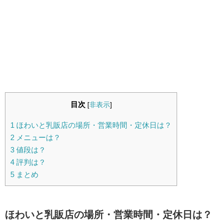
目次
[
非表示
]
1
ほわいと乳販店の場所・営業時間・定休日は？
2
メニューは？
3
値段は？
4
評判は？
5
まとめ
ほわいと乳販店の場所・営業時間・定休日は？