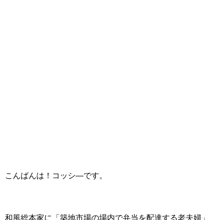
こんばんは！コッシ―です。
和風総本家に「築地市場の場内で弁当を配達する老夫婦」