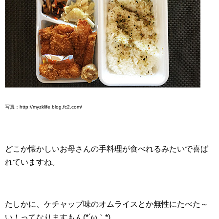
写真：http://myzklife.blog.fc2.com/
どこか懐かしいお母さんの手料理が食べれるみたいで喜ば
れていますね。
たしかに、ケチャップ味のオムライスとか無性にたべた～
い！ってなりますもん(*´ω｀*)