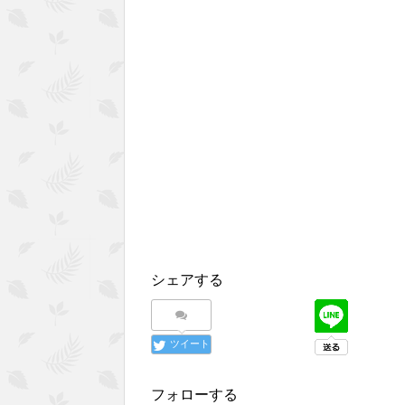
シェアする
ツイート
フォローする