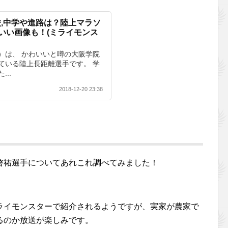
,中学や進路は？陸上マラソ
わいい画像も！(ミライモンス
）は、 かわいいと噂の大阪学院
ている陸上長距離選手です。 学
..
2018-12-20 23:38
啓祐選手についてあれこれ調べてみました！
ライモンスターで紹介されるようですが、実家が農家で
るのか放送が楽しみです。