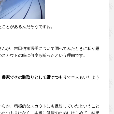
たことがあるんだそうですね。
せんが、吉田啓祐選手について調べてみたときに私が思
のスカウトの時に何度も断ったという理由です。
、
農家でその跡取りとして継ぐつもり
で本人もいたよう
からか、積極的なスカウトにも反対していたということ
いたつもりはなく、本当に健康のためにはじめて、結果