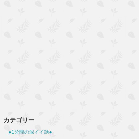
カテゴリー
●1分間の深イイ話●