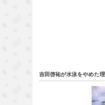
吉田啓祐が水泳をやめた理