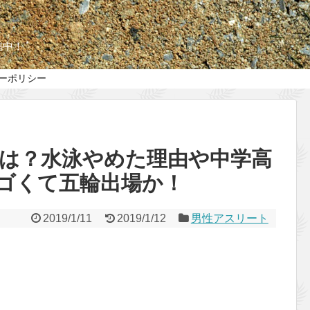
信中！
ーポリシー
学は？水泳やめた理由や中学高
ゴくて五輪出場か！
2019/1/11
2019/1/12
男性アスリート