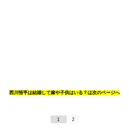
西川悟平は結婚して嫁や子供はいる？は次のページへ
1
2