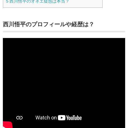
5
西川悟平のオネエ疑惑は本当？
西川悟平のプロフィールや経歴は？