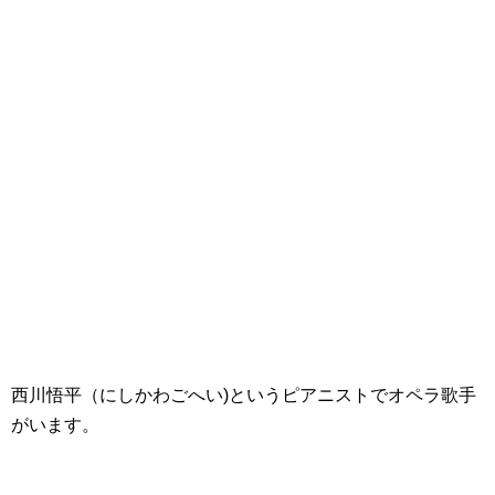
西川悟平（にしかわごへい)というピアニストでオペラ歌手
がいます。