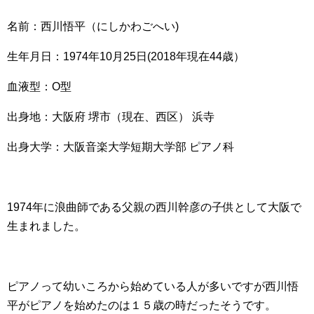
名前：西川悟平（にしかわごへい)
生年月日：1974年10月25日(2018年現在44歳）
血液型：O型
出身地：大阪府 堺市（現在、西区） 浜寺
出身大学：大阪音楽大学短期大学部 ピアノ科
1974年に浪曲師である父親の西川幹彦の子供として大阪で
生まれました。
ピアノって幼いころから始めている人が多いですが西川悟
平がピアノを始めたのは１５歳の時だったそうです。