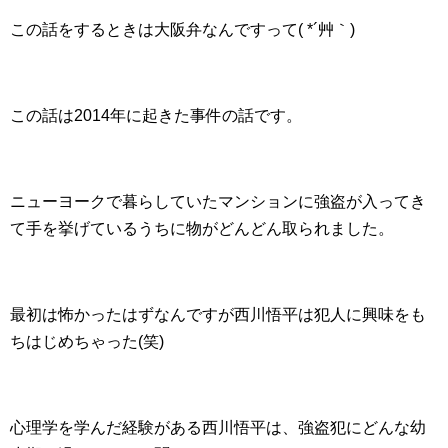
この話をするときは大阪弁なんですって( *´艸｀)
この話は2014年に起きた事件の話です。
ニューヨークで暮らしていたマンションに強盗が入ってき
て手を挙げているうちに物がどんどん取られました。
最初は怖かったはずなんですが西川悟平は犯人に興味をも
ちはじめちゃった(笑)
心理学を学んだ経験がある西川悟平は、強盗犯にどんな幼