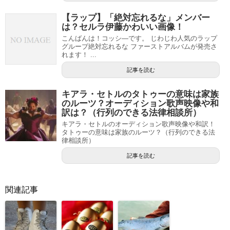
【ラップ】「絶対忘れるな」メンバー
は？セルラ伊藤かわいい画像！
こんばんは！コッシ―です。 じわじわ人気のラップ
グループ絶対忘れるな ファーストアルバムが発売さ
れます！ ...
記事を読む
キアラ・セトルのタトゥーの意味は家族
のルーツ？オーディション歌声映像や和
訳は？（行列のできる法律相談所）
キアラ・セトルのオーディション歌声映像や和訳！
タトゥーの意味は家族のルーツ？（行列のできる法
律相談所）
記事を読む
関連記事