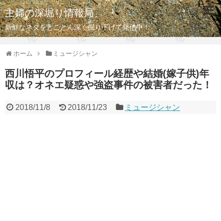
主婦の深堀り情報局
新鮮なネタをとことん深く掘り下げて発信中！
ホーム
ミュージシャン
西川悟平のプロフィール経歴や結婚(嫁子供)年
収は？オネエ疑惑や強盗事件の被害者だった！
2018/11/8
2018/11/23
ミュージシャン