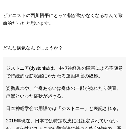
ピアニストの西川悟平にとって指が動かなくなるなんて致
命的だったと思います。
どんな病気なんでしょうか？
ジストニア(dystonia)は、中枢神経系の障害による不随意
で持続的な筋収縮にかかわる運動障害の総称。
姿勢異常や、全身あるいは身体の一部が捻れたり硬直、
痙攣といった症状が起きる。
日本神経学会の用語では「ジストニー」と表記される。
2016年現在、日本では特定疾患には認定されていない
が、遺伝性ジストニアが難病法に基づく指定難病で、医